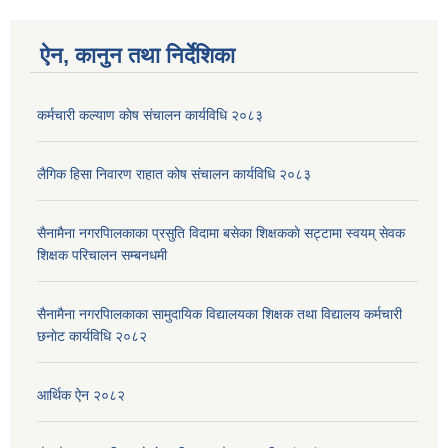
ऐन, कानुन तथा निर्देशिका
कर्मचारी कल्याण काेष संचालन कार्यविधि २०८३
लैगिक हिसा निवारण राहात कोष संचालन कार्यविधि २०८३
सैनामैना नगरपािलकाका प्रसुति विदामा बसेका शिक्षककाे सट्टामा स्वयम् सेवक
शिक्षक परिचालन सम्बनधमी
सैनामैना नगरपािलकाका सामुदायिक विद्यालयका शिक्षक तथा विद्यालय कर्मचारी
छनाेट कार्यविधि २०८२
आर्थिक ऐन २०८२