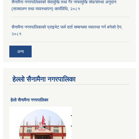
सैनामैना नगरपालिकाको सेवामुखि तथा गैर नाफामुखि संघ/संस्था अनुदान
(सञ्चालन तथा व्यवस्थापन) कार्यविधि, २०८१
सैनामैना नगरपालिकाको प्राइभेट फर्म दर्ता सम्बन्धमा व्यवस्था गर्न बनेको ऐन,
२०८१
अन्य
हेल्लो सैनामैना नगरपालिका
हेलाे सैनामैना नगरपालिका