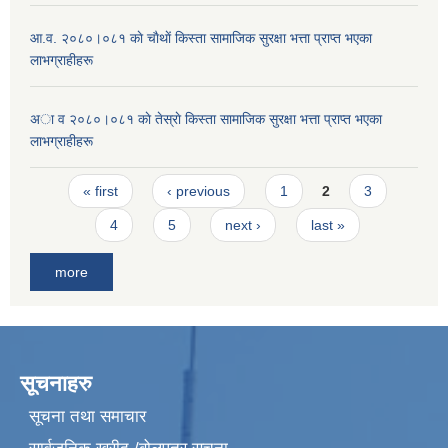
आ.व. २०८०।०८१ काे चाैथाें किस्ता सामाजिक सुरक्षा भत्ता प्राप्त भएका
लाभग्राहीहरू
अा व २०८०।०८१ काे तेस्राे किस्ता सामाजिक सुरक्षा भत्ता प्राप्त भएका
लाभग्राहीहरू
Pages
« first
‹ previous
1
2
3
4
5
next ›
last »
more
सूचनाहरु
सूचना तथा समाचार