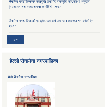
सैनामैना नगरपालिकाको सेवामुखि तथा गैर नाफामुखि संघ/संस्था अनुदान
(सञ्चालन तथा व्यवस्थापन) कार्यविधि, २०८१
सैनामैना नगरपालिकाको प्राइभेट फर्म दर्ता सम्बन्धमा व्यवस्था गर्न बनेको ऐन,
२०८१
अन्य
हेल्लो सैनामैना नगरपालिका
हेलाे सैनामैना नगरपालिका