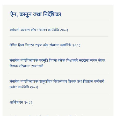
ऐन, कानुन तथा निर्देशिका
कर्मचारी कल्याण काेष संचालन कार्यविधि २०८३
लैगिक हिसा निवारण राहात कोष संचालन कार्यविधि २०८३
सैनामैना नगरपािलकाका प्रसुति विदामा बसेका शिक्षककाे सट्टामा स्वयम् सेवक
शिक्षक परिचालन सम्बनधमी
सैनामैना नगरपािलकाका सामुदायिक विद्यालयका शिक्षक तथा विद्यालय कर्मचारी
छनाेट कार्यविधि २०८२
आर्थिक ऐन २०८२