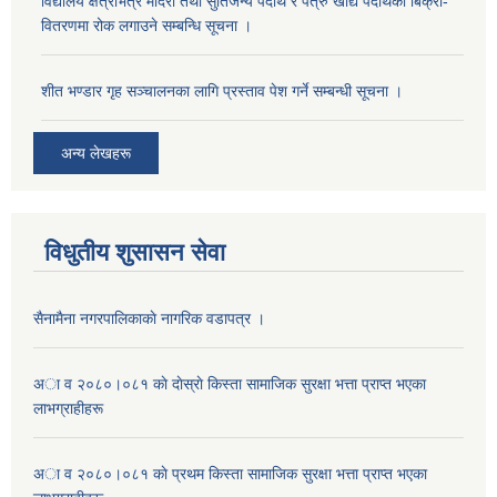
विद्यालय क्षेत्रभित्र मदिरा तथा सुर्तिजन्य पदार्थ र पत्रु खाद्य पदार्थको बिक्री-
वितरणमा रोक लगाउने सम्बन्धि सूचना ।
शीत भण्डार गृह सञ्चालनका लागि प्रस्ताव पेश गर्ने सम्बन्धी सूचना ।
अन्य लेखहरू
विधुतीय शुसासन सेवा
सैनामैना नगरपालिकाकाे नागरिक वडापत्र ।
अा व २०८०।०८१ काे दाेस्राे किस्ता सामाजिक सुरक्षा भत्ता प्राप्त भएका
लाभग्राहीहरू
अा व २०८०।०८१ काे प्रथम किस्ता सामाजिक सुरक्षा भत्ता प्राप्त भएका