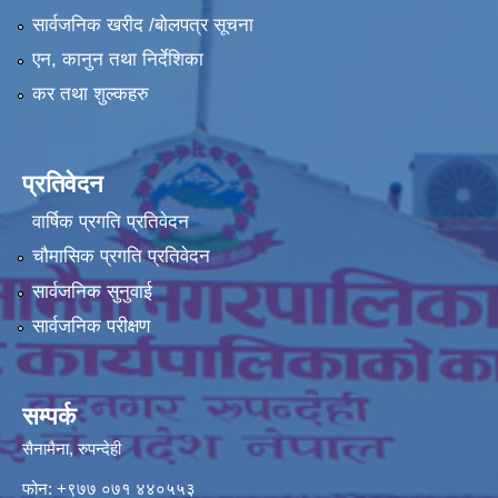
सार्वजनिक खरीद /बोलपत्र सूचना
एन, कानुन तथा निर्देशिका
कर तथा शुल्कहरु
प्रतिवेदन
वार्षिक प्रगति प्रतिवेदन
चौमासिक प्रगति प्रतिवेदन
सार्वजनिक सुनुवाई
सार्वजनिक परीक्षण
सम्पर्क
सैनामैना, रुपन्देही
फोन:
+९७७ ०७१ ४४०५५३