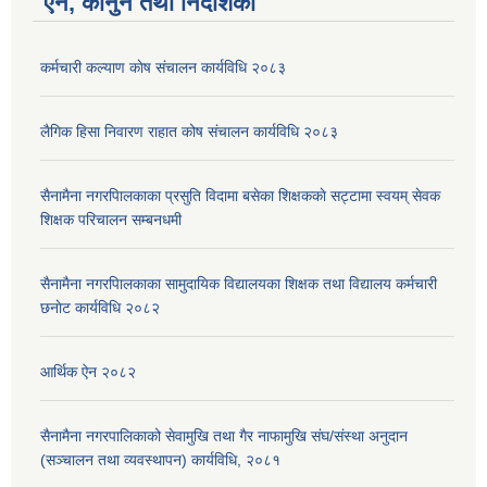
ऐन, कानुन तथा निर्देशिका
कर्मचारी कल्याण काेष संचालन कार्यविधि २०८३
लैगिक हिसा निवारण राहात कोष संचालन कार्यविधि २०८३
सैनामैना नगरपािलकाका प्रसुति विदामा बसेका शिक्षककाे सट्टामा स्वयम् सेवक
शिक्षक परिचालन सम्बनधमी
सैनामैना नगरपािलकाका सामुदायिक विद्यालयका शिक्षक तथा विद्यालय कर्मचारी
छनाेट कार्यविधि २०८२
आर्थिक ऐन २०८२
सैनामैना नगरपालिकाको सेवामुखि तथा गैर नाफामुखि संघ/संस्था अनुदान
(सञ्चालन तथा व्यवस्थापन) कार्यविधि, २०८१