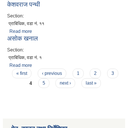
केशवराज पन्थी
Section:
प्राबिधिक, वडा नं. ११
Read more
about केशवराज पन्थी
असाेक खनाल
Section:
प्राबिधिक, वडा नं. १
Read more
about असाेक खनाल
Pages
« first
‹ previous
1
2
3
4
5
next ›
last »