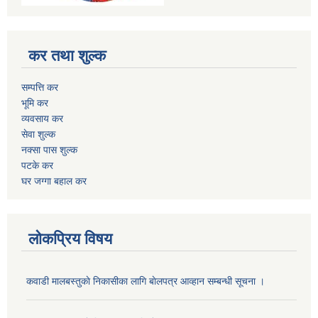
कर तथा शुल्क
सम्पत्ति कर
भूमि कर
व्यवसाय कर
सेवा शुल्क
नक्सा पास शुल्क
पटके कर
घर जग्गा बहाल कर
लोकप्रिय विषय
कवाडी मालबस्तुकाे निकासीका लागि बाेलपत्र आव्हान सम्बन्धी सूचना ।