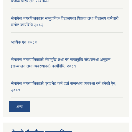
शिक्षक परिचालन सम्बनधमी
सैनामैना नगरपािलकाका सामुदायिक विद्यालयका शिक्षक तथा विद्यालय कर्मचारी
छनाेट कार्यविधि २०८२
आर्थिक ऐन २०८२
सैनामैना नगरपालिकाको सेवामुखि तथा गैर नाफामुखि संघ/संस्था अनुदान
(सञ्चालन तथा व्यवस्थापन) कार्यविधि, २०८१
सैनामैना नगरपालिकाको प्राइभेट फर्म दर्ता सम्बन्धमा व्यवस्था गर्न बनेको ऐन,
२०८१
अन्य