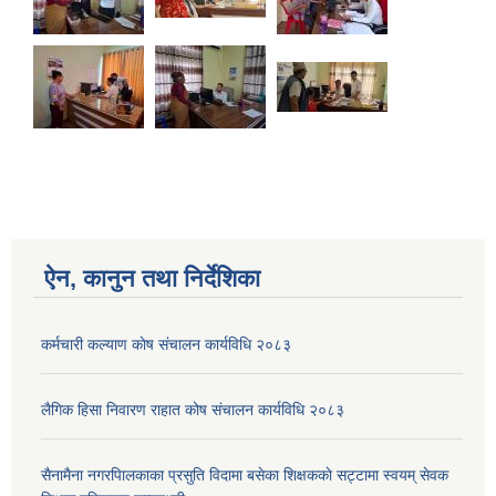
ऐन, कानुन तथा निर्देशिका
कर्मचारी कल्याण काेष संचालन कार्यविधि २०८३
लैगिक हिसा निवारण राहात कोष संचालन कार्यविधि २०८३
सैनामैना नगरपािलकाका प्रसुति विदामा बसेका शिक्षककाे सट्टामा स्वयम् सेवक