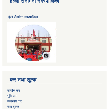
हेल्लो सैनामैना नगरपालिका
हेलाे सैनामैना नगरपालिका
कर तथा शुल्क
सम्पत्ति कर
भूमि कर
व्यवसाय कर
सेवा शुल्क