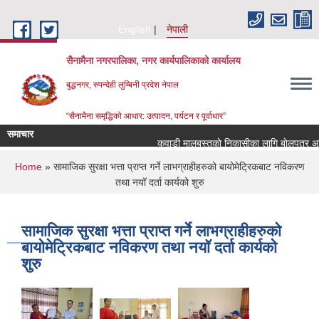
Skip to main content
English
नेपाली
सैनामैना नगरपालिका, नगर कार्यपालिकाको कार्यालय
बुद्धनगर, रुपन्देही लुम्बिनी प्रदेश नेपाल
“सैनामैना समृद्धिको आधार: उत्पादन, पर्यटन र पूर्वाधार”
समाचार
कवाडी मालबस्तुकाे निकासीका लागि बाेलपत्र आव्हा
You are here
Home
» सामाजिक सुरक्षा भत्ता प्राप्त गर्ने लाभग्राहीहरुको बायोमेट्रिकबाट नविकरण
तथा नयॉ दर्ता कार्यको शुरु
सामाजिक सुरक्षा भत्ता प्राप्त गर्ने लाभग्राहीहरुको
बायोमेट्रिकबाट नविकरण तथा नयॉ दर्ता कार्यको
शुरु