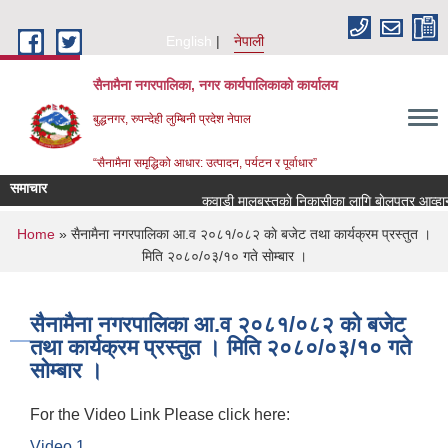
Skip to main content
English
नेपाली
सैनामैना नगरपालिका, नगर कार्यपालिकाको कार्यालय
बुद्धनगर, रुपन्देही लुम्बिनी प्रदेश नेपाल
“सैनामैना समृद्धिको आधार: उत्पादन, पर्यटन र पूर्वाधार”
समाचार
कवाडी मालबस्तुकाे निकासीका लागि बाेलपत्र आव्हान स
You are here
Home
» सैनामैना नगरपालिका आ.व २०८१/०८२ काे बजेट तथा कार्यक्रम प्रस्तुत ।
मिति २०८०/०३/१० गते साेम्बार ।
सैनामैना नगरपालिका आ.व २०८१/०८२ काे बजेट
तथा कार्यक्रम प्रस्तुत । मिति २०८०/०३/१० गते
साेम्बार ।
For the Video Link Please click here:
Video 1