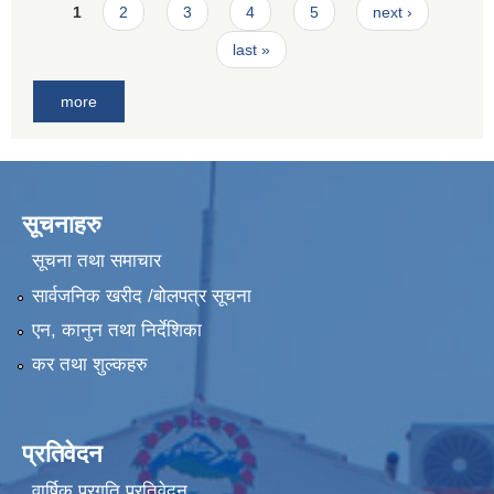
Pages
1
2
3
4
5
next ›
last »
more
सूचनाहरु
सूचना तथा समाचार
सार्वजनिक खरीद /बोलपत्र सूचना
एन, कानुन तथा निर्देशिका
कर तथा शुल्कहरु
प्रतिवेदन
वार्षिक प्रगति प्रतिवेदन