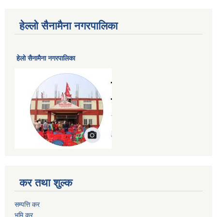
हेल्लो सैनामैना नगरपालिका
हेलाे सैनामैना नगरपालिका
कर तथा शुल्क
सम्पत्ति कर
भूमि कर