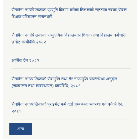
सैनामैना नगरपािलकाका प्रसुति विदामा बसेका शिक्षककाे सट्टामा स्वयम् सेवक
शिक्षक परिचालन सम्बनधमी
सैनामैना नगरपािलकाका सामुदायिक विद्यालयका शिक्षक तथा विद्यालय कर्मचारी
छनाेट कार्यविधि २०८२
आर्थिक ऐन २०८२
सैनामैना नगरपालिकाको सेवामुखि तथा गैर नाफामुखि संघ/संस्था अनुदान
(सञ्चालन तथा व्यवस्थापन) कार्यविधि, २०८१
सैनामैना नगरपालिकाको प्राइभेट फर्म दर्ता सम्बन्धमा व्यवस्था गर्न बनेको ऐन,
२०८१
अन्य