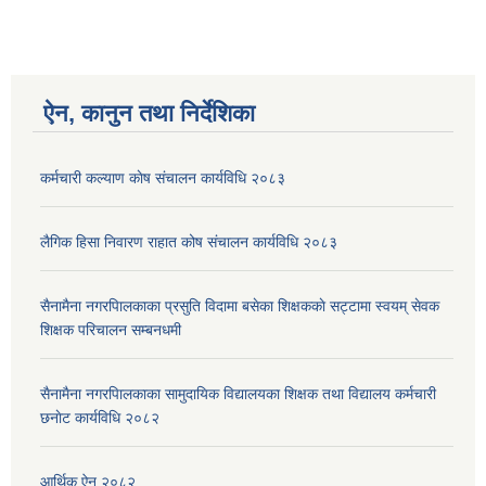
ऐन, कानुन तथा निर्देशिका
कर्मचारी कल्याण काेष संचालन कार्यविधि २०८३
लैगिक हिसा निवारण राहात कोष संचालन कार्यविधि २०८३
सैनामैना नगरपािलकाका प्रसुति विदामा बसेका शिक्षककाे सट्टामा स्वयम् सेवक
शिक्षक परिचालन सम्बनधमी
सैनामैना नगरपािलकाका सामुदायिक विद्यालयका शिक्षक तथा विद्यालय कर्मचारी
छनाेट कार्यविधि २०८२
आर्थिक ऐन २०८२