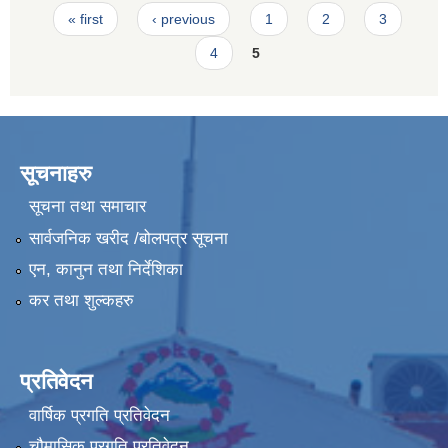
Pages
« first
‹ previous
1
2
3
4
5
सूचनाहरु
सूचना तथा समाचार
सार्वजनिक खरीद /बोलपत्र सूचना
एन, कानुन तथा निर्देशिका
कर तथा शुल्कहरु
प्रतिवेदन
वार्षिक प्रगति प्रतिवेदन
चौमासिक प्रगति प्रतिवेदन