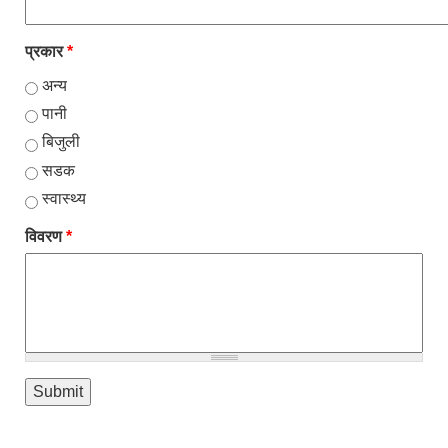
प्रकार
*
अन्य
पानी
बिजुली
सडक
स्वास्थ्य
विवरण
*