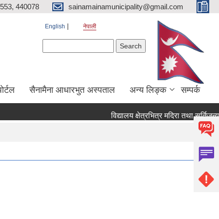
553, 440078
sainamainamunicipality@gmail.com
English
नेपाली
Search form
Search
ाेर्टल
सैनामैना आधारभुत अस्पताल
अन्य लिङ्क
सम्पर्क
विद्यालय क्षेत्रभित्र मदिरा तथा सुर्तिजन्य