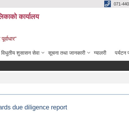
071-440
लिकाको कार्यालय
ूर्वाधार”
विधुतीय शुसासन सेवा
सूचना तथा जानकारी
ग्यालरी
पर्यटन प
rds due diligence report
guards due diligence report