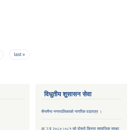
last »
विधुतीय शुसासन सेवा
सैनामैना नगरपालिकाकाे नागरिक वडापत्र ।
अा व २०८०।०८१ काे दाेस्राे किस्ता सामाजिक सुरक्षा