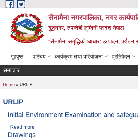
Skip to main content
सैनामैना नगरपालिका, नगर कार्यपा
बुद्धनगर, रुपन्देही लुम्बिनी प्रदेश नेपाल
“सैनामैना समृद्धिको आधार: उत्पादन, पर्यटन र प
गृहपृष्ठ
परिचय
कार्यक्रम तथा परियोजना
प्रतिवेदन
समाचार
You are here
Home
» URLIP
URLIP
Initial Environment Examination and safegua
Read more
about Initial Environment Examination and safe
Drawings