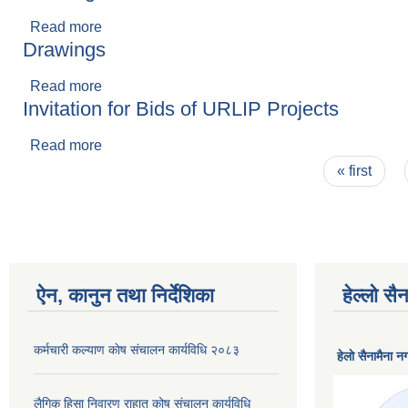
Read more
about Drawings
Drawings
Read more
about Drawings
Invitation for Bids of URLIP Projects
Read more
about Invitation for Bids of URLIP Projects
Pages
« first
ऐन, कानुन तथा निर्देशिका
हेल्लो स
कर्मचारी कल्याण काेष संचालन कार्यविधि २०८३
हेलाे सैनामैना 
लैगिक हिसा निवारण राहात कोष संचालन कार्यविधि