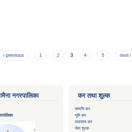
‹ previous
1
2
3
4
5
next ›
ैनामैना नगरपालिका
कर तथा शुल्क
सम्पत्ति कर
नगरपालिका
भूमि कर
व्यवसाय कर
सेवा शुल्क