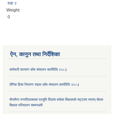
वडा २
Weight:
0
ऐन, कानुन तथा निर्देशिका
कर्मचारी कल्याण काेष संचालन कार्यविधि २०८३
लैगिक हिसा निवारण राहात कोष संचालन कार्यविधि २०८३
सैनामैना नगरपािलकाका प्रसुति विदामा बसेका शिक्षककाे सट्टामा स्वयम् सेवक
शिक्षक परिचालन सम्बनधमी