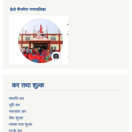
हेलाे सैनामैना नगरपालिका
कर तथा शुल्क
सम्पत्ति कर
भूमि कर
व्यवसाय कर
सेवा शुल्क
नक्सा पास शुल्क
पटके कर