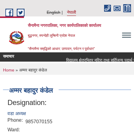
Skip to main content
English
नेपाली
सैनामैना नगरपालिका, नगर कार्यपालिकाको कार्यालय
बुद्धनगर, रुपन्देही लुम्बिनी प्रदेश नेपाल
“सैनामैना समृद्धिको आधार: उत्पादन, पर्यटन र पूर्वाधार”
समाचार
विद्यालय क्षेत्रभित्र मदिरा तथा सुर्तिजन्य पदार्थ
You are here
Home
» अम्मर बहादुर कंडेल
अम्मर बहादुर कंडेल
Designation:
वडा अध्यक्ष
Phone:
9857070155
Ward: