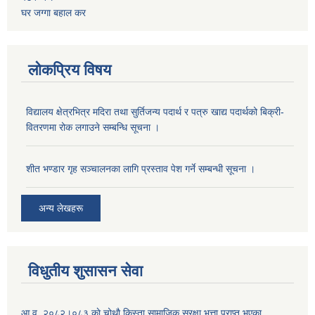
घर जग्गा बहाल कर
लोकप्रिय विषय
विद्यालय क्षेत्रभित्र मदिरा तथा सुर्तिजन्य पदार्थ र पत्रु खाद्य पदार्थको बिक्री-
वितरणमा रोक लगाउने सम्बन्धि सूचना ।
शीत भण्डार गृह सञ्चालनका लागि प्रस्ताव पेश गर्ने सम्बन्धी सूचना ।
अन्य लेखहरू
विधुतीय शुसासन सेवा
आ.व. २०८२।०८३ काे चोथाै‌ किस्ता सामाजिक सुरक्षा भत्ता प्राप्त भएका