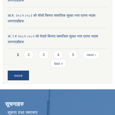
लाभग्राहीहरू
आ.व. २०८१।०८२ काे चाैथाें किस्ता सामाजिक सुरक्षा भत्ता प्राप्त भएका
लाभग्राहीहरू
अा व २०८१।०८२ काे तेस्राे किस्ता सामाजिक सुरक्षा भत्ता प्राप्त भएका
लाभग्राहीहरू
Pages
1
2
3
4
5
next ›
last »
more
सूचनाहरु
सूचना तथा समाचार