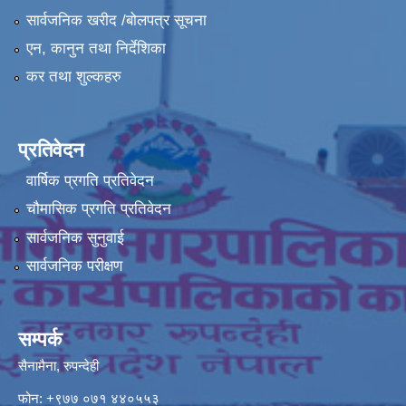
सार्वजनिक खरीद /बोलपत्र सूचना
एन, कानुन तथा निर्देशिका
कर तथा शुल्कहरु
प्रतिवेदन
वार्षिक प्रगति प्रतिवेदन
चौमासिक प्रगति प्रतिवेदन
सार्वजनिक सुनुवाई
सार्वजनिक परीक्षण
सम्पर्क
सैनामैना, रुपन्देही
फोन:
+९७७ ०७१ ४४०५५३