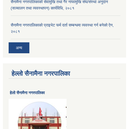
सैनामैना नगरपालिकाको सेवामुखि तथा गैर नाफामुखि संघ/संस्था अनुदान
(सञ्चालन तथा व्यवस्थापन) कार्यविधि, २०८१
सैनामैना नगरपालिकाको प्राइभेट फर्म दर्ता सम्बन्धमा व्यवस्था गर्न बनेको ऐन,
२०८१
अन्य
हेल्लो सैनामैना नगरपालिका
हेलाे सैनामैना नगरपालिका