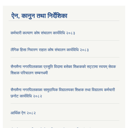
ऐन, कानुन तथा निर्देशिका
कर्मचारी कल्याण काेष संचालन कार्यविधि २०८३
लैगिक हिसा निवारण राहात कोष संचालन कार्यविधि २०८३
सैनामैना नगरपािलकाका प्रसुति विदामा बसेका शिक्षककाे सट्टामा स्वयम् सेवक
शिक्षक परिचालन सम्बनधमी
सैनामैना नगरपािलकाका सामुदायिक विद्यालयका शिक्षक तथा विद्यालय कर्मचारी
छनाेट कार्यविधि २०८२
आर्थिक ऐन २०८२