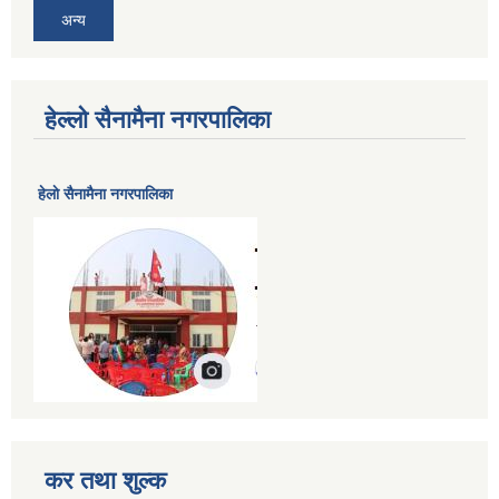
अन्य
हेल्लो सैनामैना नगरपालिका
हेलाे सैनामैना नगरपालिका
कर तथा शुल्क