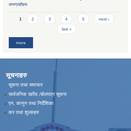
लाभग्राहीहरू
Pages
1
2
3
4
5
next ›
last »
more
सूचनाहरु
सूचना तथा समाचार
सार्वजनिक खरीद /बोलपत्र सूचना
एन, कानुन तथा निर्देशिका
कर तथा शुल्कहरु