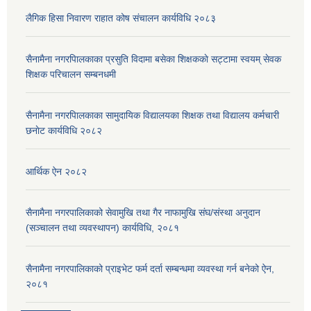
लैगिक हिसा निवारण राहात कोष संचालन कार्यविधि २०८३
सैनामैना नगरपािलकाका प्रसुति विदामा बसेका शिक्षककाे सट्टामा स्वयम् सेवक
शिक्षक परिचालन सम्बनधमी
सैनामैना नगरपािलकाका सामुदायिक विद्यालयका शिक्षक तथा विद्यालय कर्मचारी
छनाेट कार्यविधि २०८२
आर्थिक ऐन २०८२
सैनामैना नगरपालिकाको सेवामुखि तथा गैर नाफामुखि संघ/संस्था अनुदान
(सञ्चालन तथा व्यवस्थापन) कार्यविधि, २०८१
सैनामैना नगरपालिकाको प्राइभेट फर्म दर्ता सम्बन्धमा व्यवस्था गर्न बनेको ऐन,
२०८१