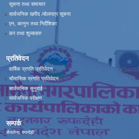
सूचना तथा समाचार
सार्वजनिक खरीद /बोलपत्र सूचना
एन, कानुन तथा निर्देशिका
कर तथा शुल्कहरु
प्रतिवेदन
वार्षिक प्रगति प्रतिवेदन
चौमासिक प्रगति प्रतिवेदन
सार्वजनिक सुनुवाई
सार्वजनिक परीक्षण
सम्पर्क
सैनामैना, रुपन्देही