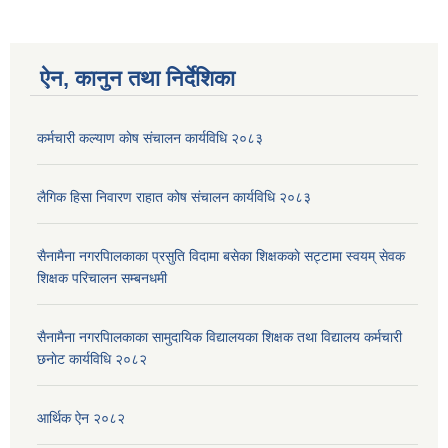
ऐन, कानुन तथा निर्देशिका
कर्मचारी कल्याण काेष संचालन कार्यविधि २०८३
लैगिक हिसा निवारण राहात कोष संचालन कार्यविधि २०८३
सैनामैना नगरपािलकाका प्रसुति विदामा बसेका शिक्षककाे सट्टामा स्वयम् सेवक
शिक्षक परिचालन सम्बनधमी
सैनामैना नगरपािलकाका सामुदायिक विद्यालयका शिक्षक तथा विद्यालय कर्मचारी
छनाेट कार्यविधि २०८२
आर्थिक ऐन २०८२