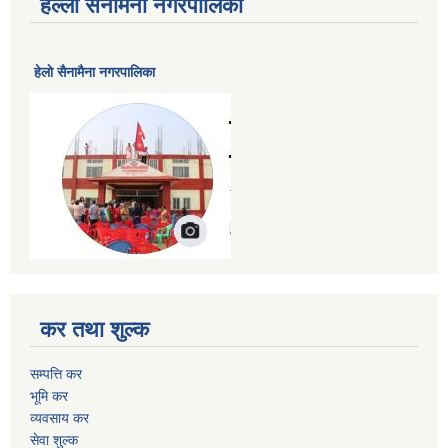
हेल्लो सैनामैना नगरपालिका
हेलाे सैनामैना नगरपालिका
कर तथा शुल्क
सम्पत्ति कर
भूमि कर
व्यवसाय कर
सेवा शुल्क