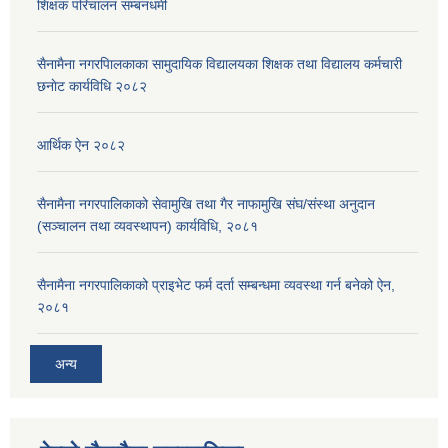
शिक्षक परिचालन सम्बनधमी
सैनामैना नगरपािलकाका सामुदायिक विद्यालयका शिक्षक तथा विद्यालय कर्मचारी
छनाेट कार्यविधि २०८२
आर्थिक ऐन २०८२
सैनामैना नगरपालिकाको सेवामुखि तथा गैर नाफामुखि संघ/संस्था अनुदान
(सञ्चालन तथा व्यवस्थापन) कार्यविधि, २०८१
सैनामैना नगरपालिकाको प्राइभेट फर्म दर्ता सम्बन्धमा व्यवस्था गर्न बनेको ऐन,
२०८१
अन्य