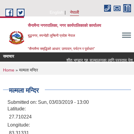
Skip to main content
English
नेपाली
सैनामैना नगरपालिका, नगर कार्यपालिकाको कार्यालय
बुद्धनगर, रुपन्देही लुम्बिनी प्रदेश नेपाल
“सैनामैना समृद्धिको आधार: उत्पादन, पर्यटन र पूर्वाधार”
समाचार
शीत भण्डार गृह सञ्चालनका लागि प्रस्ताव पेश गर्न
You are here
Home
» मल्मला मन्दिर
मल्मला मन्दिर
Submitted on:
Sun, 03/03/2019 - 13:00
Latitude:
27.710224
Longitude:
83.31331