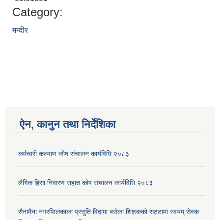
Category:
मन्दीर
ऐन, कानुन तथा निर्देशिका
कर्मचारी कल्याण काेष संचालन कार्यविधि २०८३
लैगिक हिसा निवारण राहात कोष संचालन कार्यविधि २०८३
सैनामैना नगरपािलकाका प्रसुति विदामा बसेका शिक्षककाे सट्टामा स्वयम् सेवक