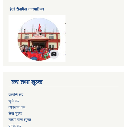
हेलाे सैनामैना नगरपालिका
कर तथा शुल्क
सम्पत्ति कर
भूमि कर
व्यवसाय कर
सेवा शुल्क
नक्सा पास शुल्क
पटके कर