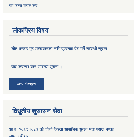
घर जग्गा बहाल कर
लोकप्रिय विषय
शीत भण्डार गृह सञ्चालनका लागि प्रस्ताव पेश गर्ने सम्बन्धी सूचना ।
सेवा करारमा लिने सम्बन्धी सूचना ।
अन्य लेखहरू
विधुतीय शुसासन सेवा
आ.व. २०८२।०८३ काे चोथाै‌ किस्ता सामाजिक सुरक्षा भत्ता प्राप्त भएका
लाभग्राहीहरू