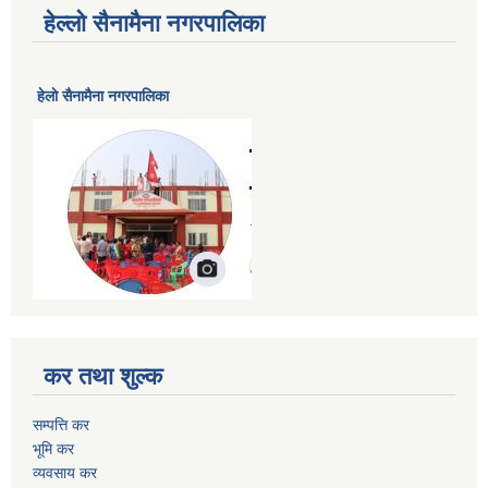
हेल्लो सैनामैना नगरपालिका
हेलाे सैनामैना नगरपालिका
कर तथा शुल्क
सम्पत्ति कर
भूमि कर
व्यवसाय कर