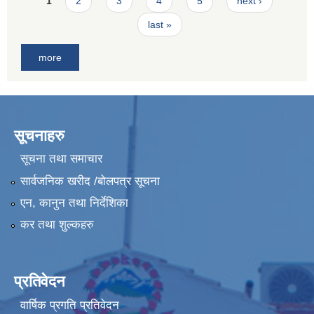
Pages
1
2
3
4
5
next ›
last »
more
सूचनाहरु
सूचना तथा समाचार
सार्वजनिक खरीद /बोलपत्र सूचना
एन, कानुन तथा निर्देशिका
कर तथा शुल्कहरु
प्रतिवेदन
वार्षिक प्रगति प्रतिवेदन