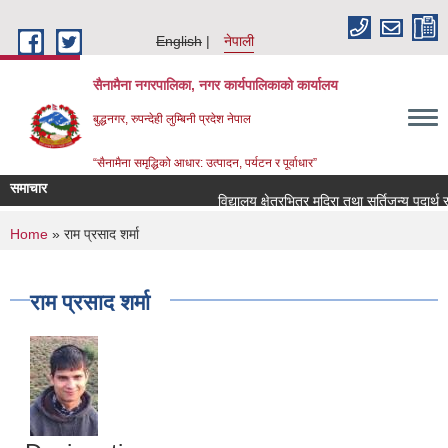
Skip to main content
English
नेपाली
सैनामैना नगरपालिका, नगर कार्यपालिकाको कार्यालय
बुद्धनगर, रुपन्देही लुम्बिनी प्रदेश नेपाल
“सैनामैना समृद्धिको आधार: उत्पादन, पर्यटन र पूर्वाधार”
समाचार
विद्यालय क्षेत्रभित्र मदिरा तथा सुर्तिजन्य पदार्थ 
You are here
Home
» राम प्रसाद शर्मा
राम प्रसाद शर्मा