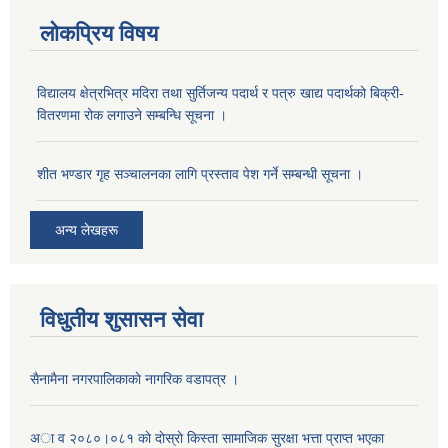
लोकप्रिय विषय
विद्यालय क्षेत्रभित्र मदिरा तथा सुर्तिजन्य पदार्थ र पत्रु खाद्य पदार्थको बिक्री-
वितरणमा रोक लगाउने सम्बन्धि सूचना ।
शीत भण्डार गृह सञ्चालनका लागि प्रस्ताव पेश गर्ने सम्बन्धी सूचना ।
अन्य लेखहरू
विधुतीय शुसासन सेवा
सैनामैना नगरपालिकाकाे नागरिक वडापत्र ।
अा व २०८०।०८१ काे दाेस्राे किस्ता सामाजिक सुरक्षा भत्ता प्राप्त भएका