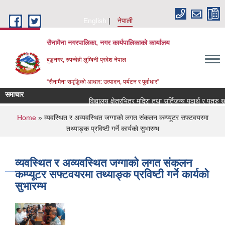
Skip to main content
English
नेपाली
सैनामैना नगरपालिका, नगर कार्यपालिकाको कार्यालय
बुद्धनगर, रुपन्देही लुम्बिनी प्रदेश नेपाल
“सैनामैना समृद्धिको आधार: उत्पादन, पर्यटन र पूर्वाधार”
समाचार
विद्यालय क्षेत्रभित्र मदिरा तथा सुर्तिजन्य पदार्थ र पत्रु 
You are here
Home
» व्यवस्थित र अव्यवस्थित जग्गाको लगत संकलन कम्प्यूटर सफ्टवयरमा
तथ्याङ्क प्रविष्टी गर्ने कार्यको सुभारम्भ
व्यवस्थित र अव्यवस्थित जग्गाको लगत संकलन
कम्प्यूटर सफ्टवयरमा तथ्याङ्क प्रविष्टी गर्ने कार्यको
सुभारम्भ