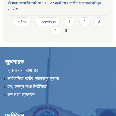
सैनामैना नगरपालिकाको आ.व २०७१/७२को जेष्ठ नागरिक भत्ता पाउनेको मूल
अभिलेख
Pages
« first
‹ previous
1
2
3
4
5
सूचनाहरु
सूचना तथा समाचार
सार्वजनिक खरीद /बोलपत्र सूचना
एन, कानुन तथा निर्देशिका
कर तथा शुल्कहरु
प्रतिवेदन