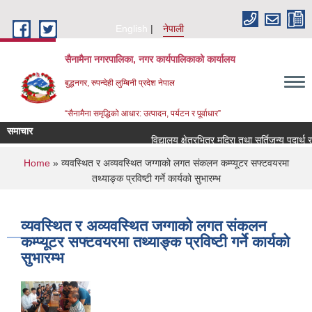
Skip to main content
English
नेपाली
सैनामैना नगरपालिका, नगर कार्यपालिकाको कार्यालय
बुद्धनगर, रुपन्देही लुम्बिनी प्रदेश नेपाल
“सैनामैना समृद्धिको आधार: उत्पादन, पर्यटन र पूर्वाधार”
समाचार
विद्यालय क्षेत्रभित्र मदिरा तथा सुर्तिजन्य पदार्थ 
You are here
Home
» व्यवस्थित र अव्यवस्थित जग्गाको लगत संकलन कम्प्यूटर सफ्टवयरमा
तथ्याङ्क प्रविष्टी गर्ने कार्यको सुभारम्भ
व्यवस्थित र अव्यवस्थित जग्गाको लगत संकलन
कम्प्यूटर सफ्टवयरमा तथ्याङ्क प्रविष्टी गर्ने कार्यको
सुभारम्भ