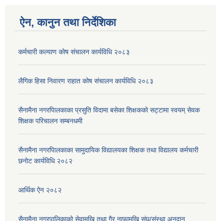
ऐन, कानुन तथा निर्देशिका
कर्मचारी कल्याण काेष संचालन कार्यविधि २०८३
लैगिक हिसा निवारण राहात कोष संचालन कार्यविधि २०८३
सैनामैना नगरपािलकाका प्रसुति विदामा बसेका शिक्षककाे सट्टामा स्वयम् सेवक
शिक्षक परिचालन सम्बनधमी
सैनामैना नगरपािलकाका सामुदायिक विद्यालयका शिक्षक तथा विद्यालय कर्मचारी
छनाेट कार्यविधि २०८२
आर्थिक ऐन २०८२
सैनामैना नगरपालिकाको सेवामुखि तथा गैर नाफामुखि संघ/संस्था अनुदान