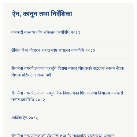
ऐन, कानुन तथा निर्देशिका
कर्मचारी कल्याण काेष संचालन कार्यविधि २०८३
लैगिक हिसा निवारण राहात कोष संचालन कार्यविधि २०८३
सैनामैना नगरपािलकाका प्रसुति विदामा बसेका शिक्षककाे सट्टामा स्वयम् सेवक
शिक्षक परिचालन सम्बनधमी
सैनामैना नगरपािलकाका सामुदायिक विद्यालयका शिक्षक तथा विद्यालय कर्मचारी
छनाेट कार्यविधि २०८२
आर्थिक ऐन २०८२
सैनामैना नगरपालिकाको सेवामुखि तथा गैर नाफामुखि संघ/संस्था अनुदान