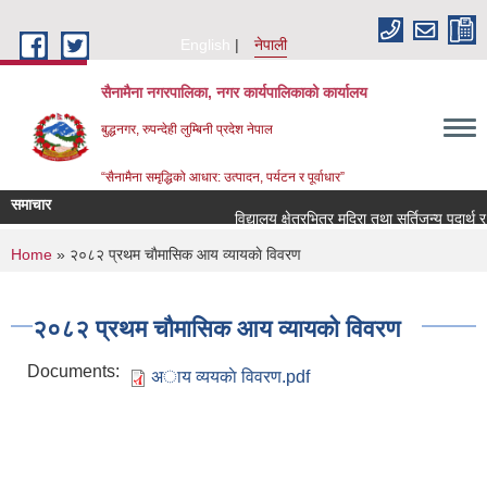
Skip to main content
English
नेपाली
सैनामैना नगरपालिका, नगर कार्यपालिकाको कार्यालय
बुद्धनगर, रुपन्देही लुम्बिनी प्रदेश नेपाल
“सैनामैना समृद्धिको आधार: उत्पादन, पर्यटन र पूर्वाधार”
समाचार
विद्यालय क्षेत्रभित्र मदिरा तथा सुर्तिजन्य पदार्थ 
You are here
Home
» २०८२ प्रथम चाैमासिक आय व्यायकाे विवरण
२०८२ प्रथम चाैमासिक आय व्यायकाे विवरण
Documents:
अाय व्ययकाे विवरण.pdf