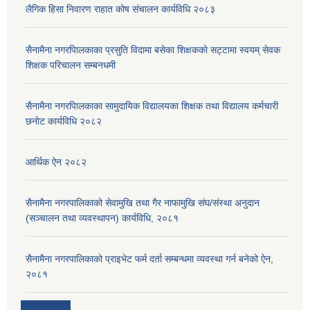
लैगिक हिसा निवारण राहात कोष संचालन कार्यविधि २०८३
सैनामैना नगरपािलकाका प्रसुति विदामा बसेका शिक्षककाे सट्टामा स्वयम् सेवक
शिक्षक परिचालन सम्बनधमी
सैनामैना नगरपािलकाका सामुदायिक विद्यालयका शिक्षक तथा विद्यालय कर्मचारी
छनाेट कार्यविधि २०८२
आर्थिक ऐन २०८२
सैनामैना नगरपालिकाको सेवामुखि तथा गैर नाफामुखि संघ/संस्था अनुदान
(सञ्चालन तथा व्यवस्थापन) कार्यविधि, २०८१
सैनामैना नगरपालिकाको प्राइभेट फर्म दर्ता सम्बन्धमा व्यवस्था गर्न बनेको ऐन,
२०८१