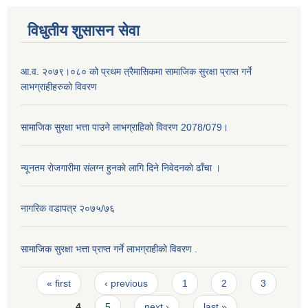
विधुतीय शुसासन सेवा
आ.व. २०७९।०८० को प्रथम त्रैमासिकमा सामाजिक सुरक्षा प्राप्त गर्ने
लाभग्राहीहरुको विवरण
सामाजिक सुरक्षा भत्ता पाउने लाभग्राहिकाे विवरण 2078/079।
न्यूनतम राेजगारीमा संलग्न हुनकाे लागि दिने निवेदनकाे ढाँचा ।
नागरिक वडापत्र २०७५/७६
सामाजिक सुरक्षा भत्ता प्राप्त गर्ने लाभग्राहीको विवरण .
Pages
« first
‹ previous
1
2
3
4
5
next ›
last »