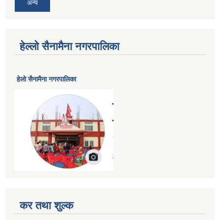
अन्य
हेल्लो सैनामैना नगरपालिका
हेलाे सैनामैना नगरपालिका
कर तथा शुल्क