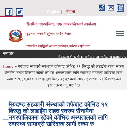
Skip to main content
English
नेपाली
सैनामैना नगरपालिका, नगर कार्यपालिकाको कार्यालय
बुद्धनगर, रुपन्देही लुम्बिनी प्रदेश नेपाल
“सैनामैना समृद्धिको आधार: उत्पादन, पर्यटन र पूर्वाधार”
समाचार
विद्यालय क्षेत्रभित्र मदिरा तथा सुर्तिजन्य पदार्थ र प
You are here
Home
» मेरुदण्ड सहकारी संस्थाकाे तर्फबाट काेभिड १९ बिरुद्ध काे लडाइँमा राहत स्वरुप
सैनामैना नगरपालिकामा रहेकाे काेभिड अस्पतालकाे लागि स्वास्थ्य सामाग्री खरिदका लागी
रकम रु १,३०,००० नगर प्रमुख चित्र बहादुर कार्कीलाई सहकारीका पदाधिकारीहरुले
हस्तान्तरण गर्नु भएको छ
मेरुदण्ड सहकारी संस्थाकाे तर्फबाट काेभिड १९
बिरुद्ध काे लडाइँमा राहत स्वरुप सैनामैना
नगरपालिकामा रहेकाे काेभिड अस्पतालकाे लागि
स्वास्थ्य सामाग्री खरिदका लागी रकम रु