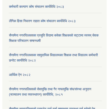
कर्मचारी कल्याण काेष संचालन कार्यविधि २०८३
लैगिक हिसा निवारण राहात कोष संचालन कार्यविधि २०८३
सैनामैना नगरपािलकाका प्रसुति विदामा बसेका शिक्षककाे सट्टामा स्वयम् सेवक
शिक्षक परिचालन सम्बनधमी
सैनामैना नगरपािलकाका सामुदायिक विद्यालयका शिक्षक तथा विद्यालय कर्मचारी
छनाेट कार्यविधि २०८२
आर्थिक ऐन २०८२
सैनामैना नगरपालिकाको सेवामुखि तथा गैर नाफामुखि संघ/संस्था अनुदान
(सञ्चालन तथा व्यवस्थापन) कार्यविधि, २०८१
सैनामैना नगरपालिकाको प्राइभेट फर्म दर्ता सम्बन्धमा व्यवस्था गर्न बनेको ऐन,