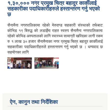
१,३०,००० नगर प्रमुख चित्र बहादुर कार्कीलाई
सहकारीका पदाधिकारीहरुले हस्तान्तरण गर्नु भएको
छ
सैनामैना नगरपालिकामा रहेकाे मेरुदण्ड सहकारी संस्थाकाे तर्फबाट
काेभिड १९ बिरुद्ध काे लडाइँमा राहत स्वरुप सैनामैना नगरपालिकामा
रहेकाे काेभिड अस्पतालकाे लागि स्वास्थ्य सामाग्री खरिदका लागी रकम
रु १ लाख ३० हजार सैनामैनाका नगर प्रमुख चित्र बहादुर कार्कीलाई
सहकारीका पदाधिकारीहरुले हस्तान्तरण गर्नु भएको छ । धन्यवाद छ
सहयाेगका लागि
ऐन, कानुन तथा निर्देशिका