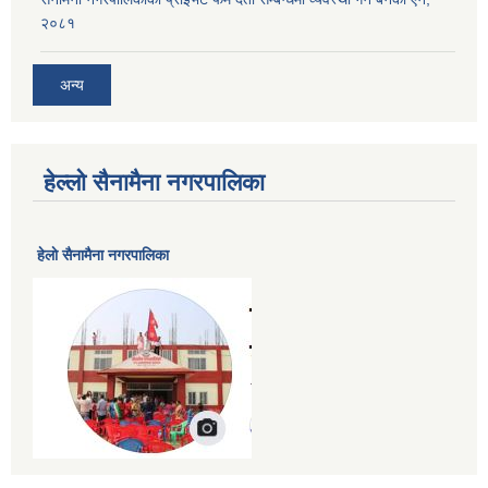
२०८१
अन्य
हेल्लो सैनामैना नगरपालिका
हेलाे सैनामैना नगरपालिका