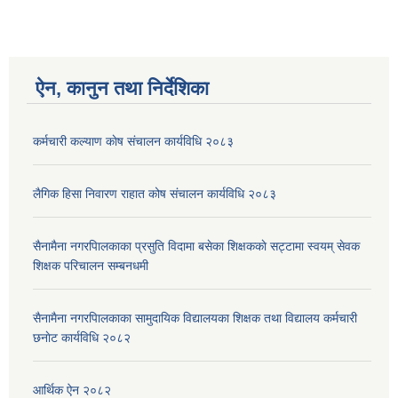
ऐन, कानुन तथा निर्देशिका
कर्मचारी कल्याण काेष संचालन कार्यविधि २०८३
लैगिक हिसा निवारण राहात कोष संचालन कार्यविधि २०८३
सैनामैना नगरपािलकाका प्रसुति विदामा बसेका शिक्षककाे सट्टामा स्वयम् सेवक
शिक्षक परिचालन सम्बनधमी
सैनामैना नगरपािलकाका सामुदायिक विद्यालयका शिक्षक तथा विद्यालय कर्मचारी
छनाेट कार्यविधि २०८२
आर्थिक ऐन २०८२