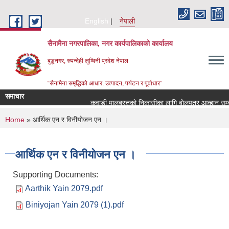
Skip to main content
English
नेपाली
सैनामैना नगरपालिका, नगर कार्यपालिकाको कार्यालय
बुद्धनगर, रुपन्देही लुम्बिनी प्रदेश नेपाल
“सैनामैना समृद्धिको आधार: उत्पादन, पर्यटन र पूर्वाधार”
समाचार
कवाडी मालबस्तुकाे निकासीका लागि बाेलपत्र आव्हान सम्बन
You are here
Home
» आर्थिक एन र विनीयोजन एन ।
आर्थिक एन र विनीयोजन एन ।
Supporting Documents:
Aarthik Yain 2079.pdf
Biniyojan Yain 2079 (1).pdf