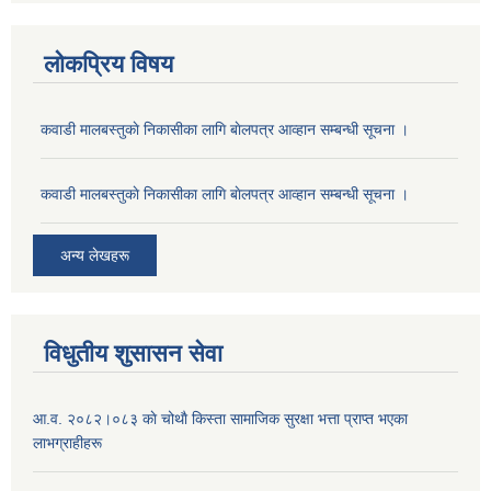
लोकप्रिय विषय
कवाडी मालबस्तुकाे निकासीका लागि बाेलपत्र आव्हान सम्बन्धी सूचना ।
कवाडी मालबस्तुकाे निकासीका लागि बाेलपत्र आव्हान सम्बन्धी सूचना ।
अन्य लेखहरू
विधुतीय शुसासन सेवा
आ.व. २०८२।०८३ काे चोथाै‌ किस्ता सामाजिक सुरक्षा भत्ता प्राप्त भएका
लाभग्राहीहरू