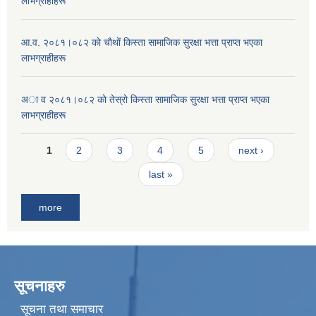
लाभग्राहीहरू
आ.व. २०८१।०८२ काे चाैथाें किस्ता सामाजिक सुरक्षा भत्ता प्राप्त भएका
लाभग्राहीहरू
अा व २०८१।०८२ काे तेस्राे किस्ता सामाजिक सुरक्षा भत्ता प्राप्त भएका
लाभग्राहीहरू
Pages
1
2
3
4
5
next ›
last »
more
सूचनाहरु
सूचना तथा समाचार