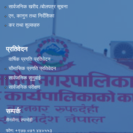
सार्वजनिक खरीद /बोलपत्र सूचना
एन, कानुन तथा निर्देशिका
कर तथा शुल्कहरु
प्रतिवेदन
वार्षिक प्रगति प्रतिवेदन
चौमासिक प्रगति प्रतिवेदन
सार्वजनिक सुनुवाई
सार्वजनिक परीक्षण
सम्पर्क
सैनामैना, रुपन्देही
फोन:
+९७७ ०७१ ४४०५५३