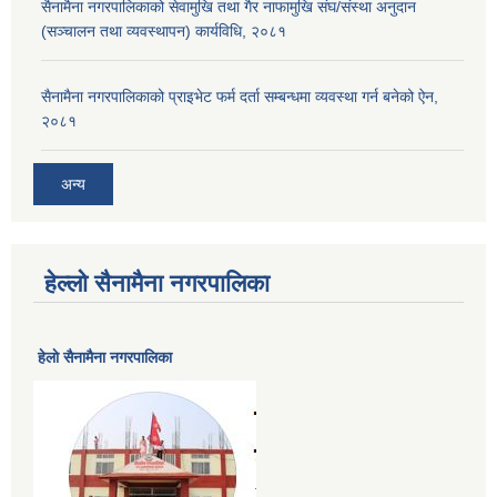
सैनामैना नगरपालिकाको सेवामुखि तथा गैर नाफामुखि संघ/संस्था अनुदान
(सञ्चालन तथा व्यवस्थापन) कार्यविधि, २०८१
सैनामैना नगरपालिकाको प्राइभेट फर्म दर्ता सम्बन्धमा व्यवस्था गर्न बनेको ऐन,
२०८१
अन्य
हेल्लो सैनामैना नगरपालिका
हेलाे सैनामैना नगरपालिका