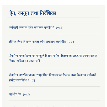
ऐन, कानुन तथा निर्देशिका
कर्मचारी कल्याण काेष संचालन कार्यविधि २०८३
लैगिक हिसा निवारण राहात कोष संचालन कार्यविधि २०८३
सैनामैना नगरपािलकाका प्रसुति विदामा बसेका शिक्षककाे सट्टामा स्वयम् सेवक
शिक्षक परिचालन सम्बनधमी
सैनामैना नगरपािलकाका सामुदायिक विद्यालयका शिक्षक तथा विद्यालय कर्मचारी
छनाेट कार्यविधि २०८२
आर्थिक ऐन २०८२