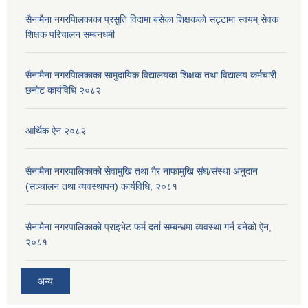
सैनामैना नगरपािलकाका प्रसुति विदामा बसेका शिक्षककाे सट्टामा स्वयम् सेवक
शिक्षक परिचालन सम्बनधमी
सैनामैना नगरपािलकाका सामुदायिक विद्यालयका शिक्षक तथा विद्यालय कर्मचारी
छनाेट कार्यविधि २०८२
आर्थिक ऐन २०८२
सैनामैना नगरपालिकाको सेवामुखि तथा गैर नाफामुखि संघ/संस्था अनुदान
(सञ्चालन तथा व्यवस्थापन) कार्यविधि, २०८१
सैनामैना नगरपालिकाको प्राइभेट फर्म दर्ता सम्बन्धमा व्यवस्था गर्न बनेको ऐन,
२०८१
अन्य