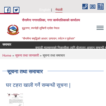
Skip to main content
English
नेपाली
सैनामैना नगरपालिका, नगर कार्यपालिकाको कार्यालय
बुद्धनगर, रुपन्देही लुम्बिनी प्रदेश नेपाल
“सैनामैना समृद्धिको आधार: उत्पादन, पर्यटन र पूर्वाधार”
समाचार
कवाडी मालबस्तुकाे निकासीका लागि बाेलपत्र आव्हान सम्बन्धी सू
You are here
Home
»
सूचना तथा जानकारी
» सूचना तथा समाचार
सूचना तथा समाचार
घर टहरा खाली गर्ने सम्बन्धी सूचना |