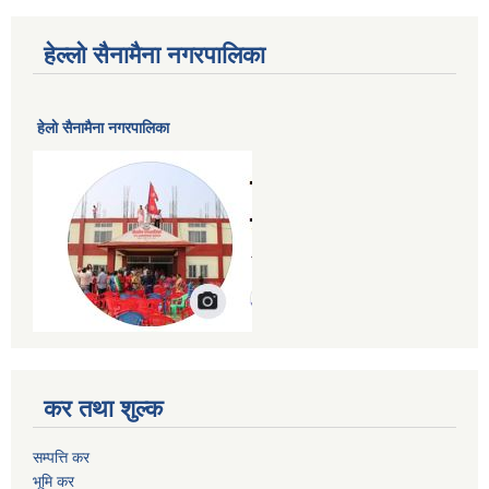
हेल्लो सैनामैना नगरपालिका
हेलाे सैनामैना नगरपालिका
कर तथा शुल्क
सम्पत्ति कर
भूमि कर