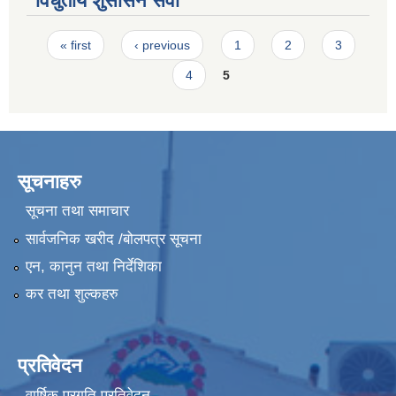
विधुतीय शुसासन सेवा
Pages
« first
‹ previous
1
2
3
4
5
सूचनाहरु
सूचना तथा समाचार
सार्वजनिक खरीद /बोलपत्र सूचना
एन, कानुन तथा निर्देशिका
कर तथा शुल्कहरु
प्रतिवेदन
वार्षिक प्रगति प्रतिवेदन