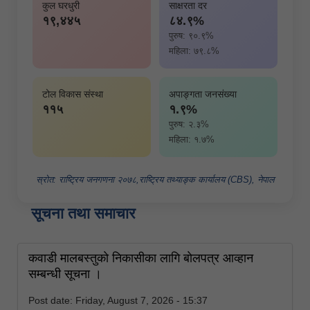
कुल घरधुरी
साक्षरता दर
१९,४४५
८४.९%
पुरुष: ९०.९%
महिला: ७९.८%
टोल विकास संस्था
अपाङ्गता जनसंख्या
११५
१.९%
पुरुष: २.३%
महिला: १.७%
स्रोत: राष्ट्रिय जनगणना २०७८,राष्ट्रिय तथ्याङ्क कार्यालय (CBS), नेपाल
सूचना तथा समाचार
कवाडी मालबस्तुकाे निकासीका लागि बाेलपत्र आव्हान
सम्बन्धी सूचना ।
Post date:
Friday, August 7, 2026 - 15:37