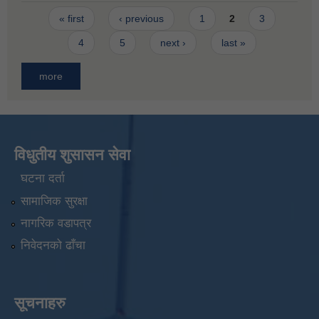
Pages
« first
‹ previous
1
2
3
4
5
next ›
last »
more
विधुतीय शुसासन सेवा
घटना दर्ता
सामाजिक सुरक्षा
नागरिक वडापत्र
निवेदनको ढाँचा
सूचनाहरु