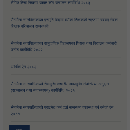
लैगिक हिसा निवारण राहात कोष संचालन कार्यविधि २०८३
सैनामैना नगरपािलकाका प्रसुति विदामा बसेका शिक्षककाे सट्टामा स्वयम् सेवक
शिक्षक परिचालन सम्बनधमी
सैनामैना नगरपािलकाका सामुदायिक विद्यालयका शिक्षक तथा विद्यालय कर्मचारी
छनाेट कार्यविधि २०८२
आर्थिक ऐन २०८२
सैनामैना नगरपालिकाको सेवामुखि तथा गैर नाफामुखि संघ/संस्था अनुदान
(सञ्चालन तथा व्यवस्थापन) कार्यविधि, २०८१
सैनामैना नगरपालिकाको प्राइभेट फर्म दर्ता सम्बन्धमा व्यवस्था गर्न बनेको ऐन,
२०८१