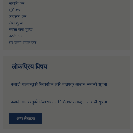
सम्पत्ति कर
भूमि कर
व्यवसाय कर
सेवा शुल्क
नक्सा पास शुल्क
पटके कर
घर जग्गा बहाल कर
लोकप्रिय विषय
कवाडी मालबस्तुकाे निकासीका लागि बाेलपत्र आव्हान सम्बन्धी सूचना ।
कवाडी मालबस्तुकाे निकासीका लागि बाेलपत्र आव्हान सम्बन्धी सूचना ।
अन्य लेखहरू