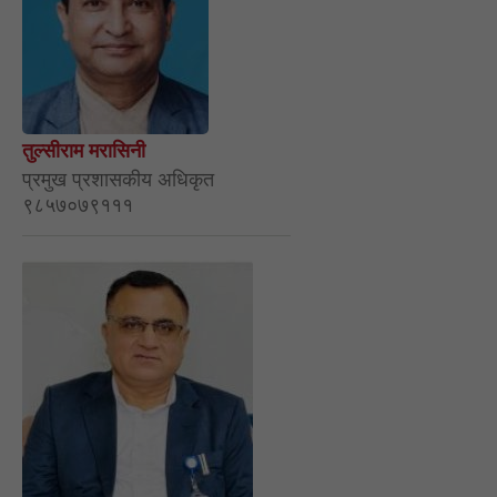
तुल्सीराम मरासिनी
प्रमुख प्रशासकीय अधिकृत
९८५७०७९१११