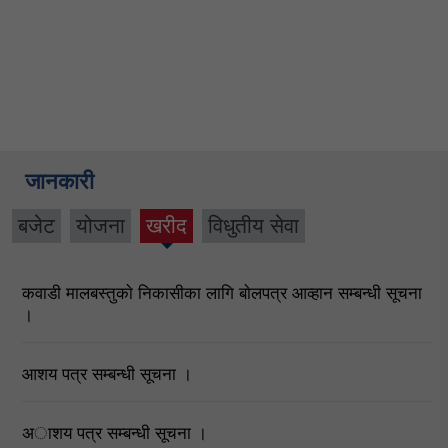
जानकारी
बजेट
योजना
खरीद
विधुतीय सेवा
(active
tab)
कवाडी मालबस्तुकाे निकासीका लागि बाेलपत्र आव्हान सम्बन्धी सूचना
।
आशय पत्र सम्बन्धी सूचना ।
अाशय पत्र सम्बन्धी सूचना ।