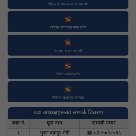
राष्ट्रिय परिचय पत्रको अवस्था जाँच
राष्ट्रिय परिचयपत्र नम्बर खोजी
बोलपत्र आव्हान प्रणाली
सैनामैना पर्यटन पाेर्टल
सैनामैना आधारभूत अस्पताल
वडा अध्यक्षहरूको सम्पर्क विवरण
वडा नं.
पूरा नाम
सम्पर्क नम्बर
१
भुवन बहादुर क्षेत्री
☎ ९८५७०२५०५३