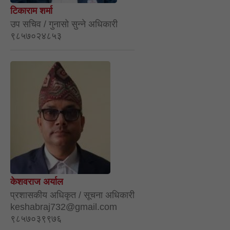
टिकाराम शर्मा
उप सचिव / गुनासो सुन्ने अधिकारी
९८५७०२४८५३
केशवराज अर्याल
प्रशासकीय अधिकृत / सूचना अधिकारी
keshabraj732@gmail.com
९८५७०३९९७६