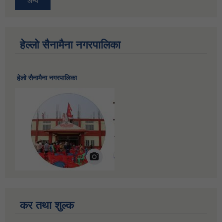
अन्य
हेल्लो सैनामैना नगरपालिका
हेलाे सैनामैना नगरपालिका
कर तथा शुल्क