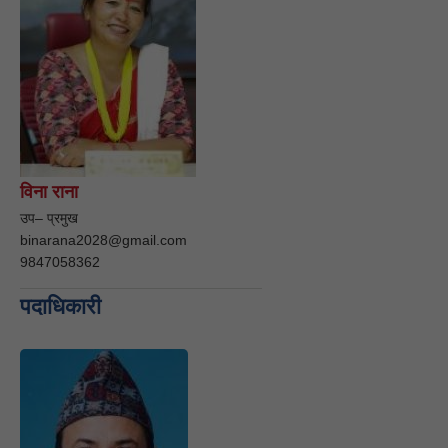
विना राना
उप– प्रमुख
binarana2028@gmail.com
9847058362
पदाधिकारी