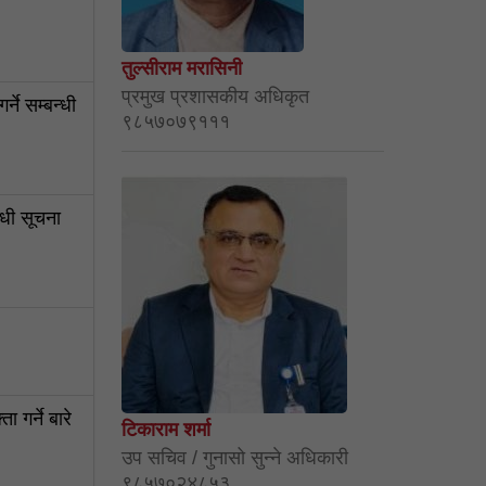
तुल्सीराम मरासिनी
प्रमुख प्रशासकीय अधिकृत
ने सम्बन्धी
९८५७०७९१११
नधी सूचना
गर्ने बारे
टिकाराम शर्मा
उप सचिव / गुनासो सुन्ने अधिकारी
९८५७०२४८५३