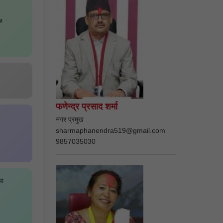
²
फणेन्द्र प्रसाद शर्मा
नगर प्रमुख
sharmaphanendra519@gmail.com
9857035030
या