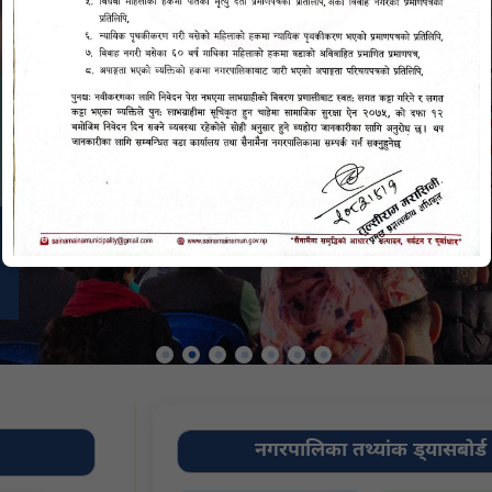
नगरपालिका तथ्यांक ड्यासबोर्ड