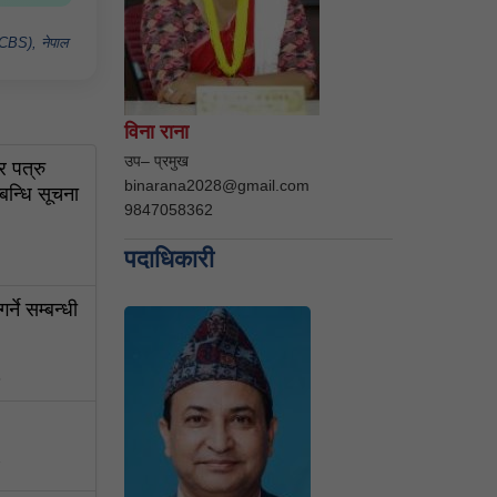
 (CBS), नेपाल
विना राना
उप– प्रमुख
र पत्रु
binarana2028@gmail.com
बन्धि सूचना
9847058362
पदाधिकारी
ने सम्बन्धी
5
7