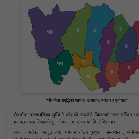
“सैनामैना समृद्धिको आधार: उत्पादन, पर्यटन र पूर्वाधार”
सैनामैना नगरपालिका
लुम्बिनी प्रदेशको रूपन्देही जिल्लाको उत्तर–पश्चिम 
छ। यस नगरपालिकाको कुल क्षेत्रफल १६२.१८ वर्ग किलोमिटर छ।
विश्व शान्तिका अग्रदूत तथा भगवान गौतम बुद्धको जन्मस्थल लुम्बिनी