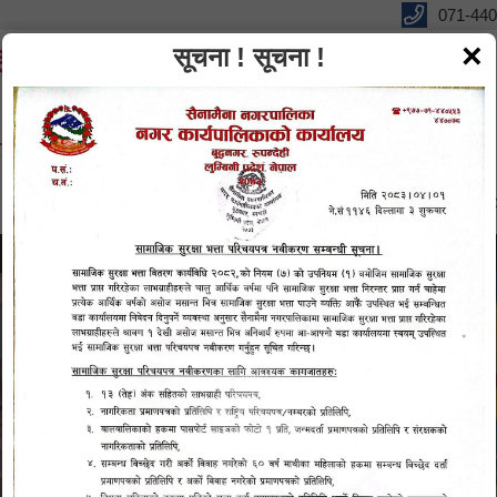
071-440
×
सूचना ! सूचना !
लिकाको कार्यालय
ूर्वाधार”
विधुतीय शुसासन सेवा
सूचना तथा जानकारी
ग्यालरी
पर्यटन प
विद्