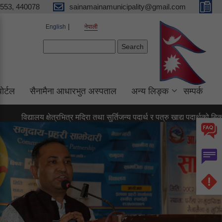
553, 440078
sainamainamunicipality@gmail.com
English
नेपाली
Search form
Search
ाेर्टल
सैनामैना आधारभुत अस्पताल
अन्य लिङ्क
सम्पर्क
यालय क्षेत्रभित्र मदिरा तथा सुर्तिजन्य पदार्थ र पत्रु खाद्य पदार्थको बिक्री-वितर