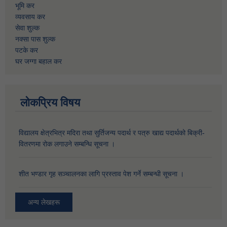
भूमि कर
व्यवसाय कर
सेवा शुल्क
नक्सा पास शुल्क
पटके कर
घर जग्गा बहाल कर
लोकप्रिय विषय
विद्यालय क्षेत्रभित्र मदिरा तथा सुर्तिजन्य पदार्थ र पत्रु खाद्य पदार्थको बिक्री-
वितरणमा रोक लगाउने सम्बन्धि सूचना ।
शीत भण्डार गृह सञ्चालनका लागि प्रस्ताव पेश गर्ने सम्बन्धी सूचना ।
अन्य लेखहरू