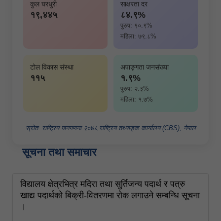
कुल घरधुरी
साक्षरता दर
१९,४४५
८४.९%
पुरुष: ९०.९%
महिला: ७९.८%
टोल विकास संस्था
अपाङ्गता जनसंख्या
११५
१.९%
पुरुष: २.३%
महिला: १.७%
स्रोत: राष्ट्रिय जनगणना २०७८,राष्ट्रिय तथ्याङ्क कार्यालय (CBS), नेपाल
सूचना तथा समाचार
विद्यालय क्षेत्रभित्र मदिरा तथा सुर्तिजन्य पदार्थ र पत्रु
खाद्य पदार्थको बिक्री-वितरणमा रोक लगाउने सम्बन्धि सूचना
।