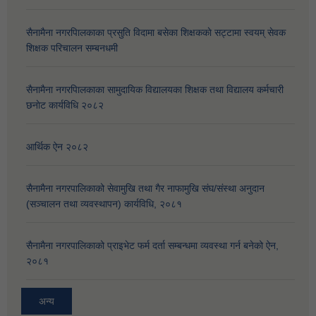
सैनामैना नगरपािलकाका प्रसुति विदामा बसेका शिक्षककाे सट्टामा स्वयम् सेवक
शिक्षक परिचालन सम्बनधमी
सैनामैना नगरपािलकाका सामुदायिक विद्यालयका शिक्षक तथा विद्यालय कर्मचारी
छनाेट कार्यविधि २०८२
आर्थिक ऐन २०८२
सैनामैना नगरपालिकाको सेवामुखि तथा गैर नाफामुखि संघ/संस्था अनुदान
(सञ्चालन तथा व्यवस्थापन) कार्यविधि, २०८१
सैनामैना नगरपालिकाको प्राइभेट फर्म दर्ता सम्बन्धमा व्यवस्था गर्न बनेको ऐन,
२०८१
अन्य