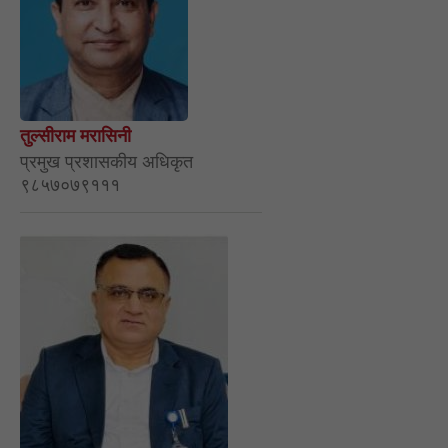
तुल्सीराम मरासिनी
प्रमुख प्रशासकीय अधिकृत
९८५७०७९१११