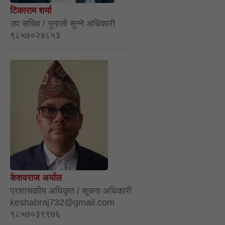
टिकाराम शर्मा
उप सचिव / गुनासो सुन्ने अधिकारी
९८५७०२४८५३
केशवराज अर्याल
प्रशासकीय अधिकृत / सूचना अधिकारी
keshabraj732@gmail.com
९८५७०३९९७६