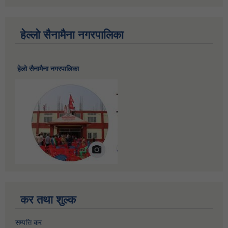
हेल्लो सैनामैना नगरपालिका
हेलाे सैनामैना नगरपालिका
कर तथा शुल्क
सम्पत्ति कर