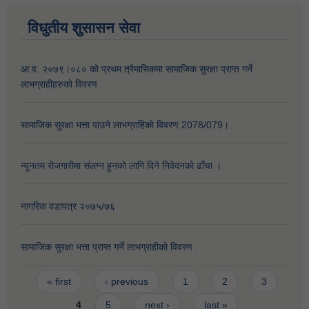
विधुतीय शुसासन सेवा
आ.व. २०७९।०८० को प्रथम त्रैमासिकमा सामाजिक सुरक्षा प्राप्त गर्ने
लाभग्राहीहरुको विवरण
सामाजिक सुरक्षा भत्ता पाउने लाभग्राहिकाे विवरण 2078/079।
न्यूनतम राेजगारीमा संलग्न हुनकाे लागि दिने निवेदनकाे ढाँचा ।
नागरिक वडापत्र २०७५/७६
सामाजिक सुरक्षा भत्ता प्राप्त गर्ने लाभग्राहीको विवरण .
Pages
« first
‹ previous
1
2
3
4
5
next ›
last »