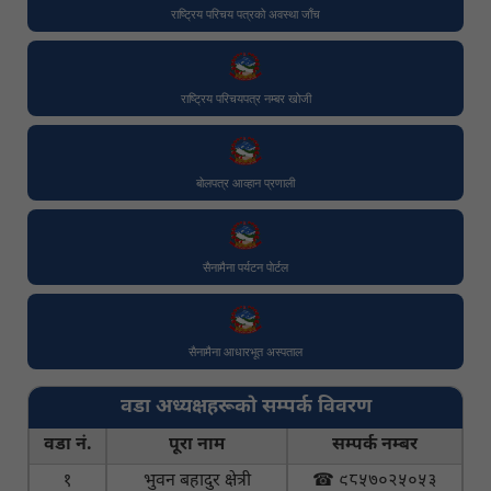
राष्ट्रिय परिचय पत्रको अवस्था जाँच
राष्ट्रिय परिचयपत्र नम्बर खोजी
बोलपत्र आव्हान प्रणाली
सैनामैना पर्यटन पाेर्टल
सैनामैना आधारभूत अस्पताल
वडा अध्यक्षहरूको सम्पर्क विवरण
वडा नं.
पूरा नाम
सम्पर्क नम्बर
१
भुवन बहादुर क्षेत्री
☎ ९८५७०२५०५३