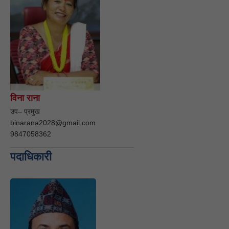
विना राना
उप– प्रमुख
binarana2028@gmail.com
9847058362
पदाधिकारी