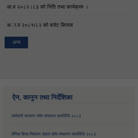
आ.व २०८२।८३ काे निति तथा कार्यक्रम ।
अा.व २०८१/८२ काे बजेट किताब
अन्य
ऐन, कानुन तथा निर्देशिका
कर्मचारी कल्याण काेष संचालन कार्यविधि २०८३
लैगिक हिसा निवारण राहात कोष संचालन कार्यविधि २०८३